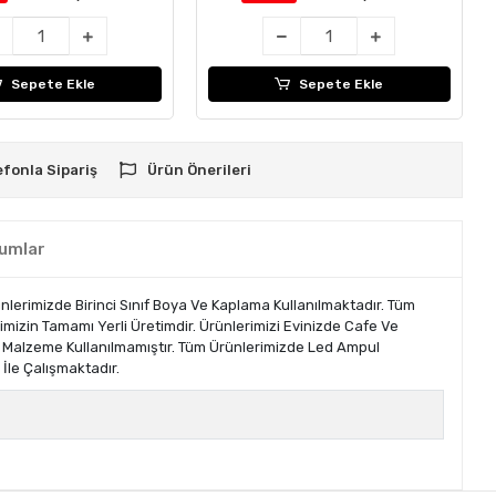
Sepete Ekle
Sepete Ekle
efonla Sipariş
Ürün Önerileri
umlar
rünlerimizde Birinci Sınıf Boya Ve Kaplama Kullanılmaktadır. Tüm
rimizin Tamamı Yerli Üretimdir. Ürünlerimizi Evinizde Cafe Ve
r Malzeme Kullanılmamıştır. Tüm Ürünlerimizde Led Ampul
İle Çalışmaktadır.