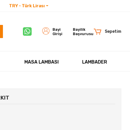
TRY - Türk Lirası
İletişim
Bayi
Bayilik
Sepetim
Girişi
Başvurusu
MASA LAMBASI
LAMBADER
KIT