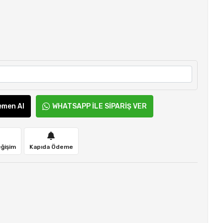
emen Al
WHATSAPP İLE SİPARİŞ VER
eğişim
Kapıda Ödeme