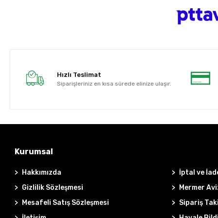
Hızlı Teslimat
Siparişleriniz en kısa sürede elinize ulaşır.
Kurumsal
Hakkımızda
İptal ve İad
Gizlilik Sözleşmesi
Mermer Avi
Mesafeli Satış Sözleşmesi
Sipariş Tak
İletişim
Havale Bild