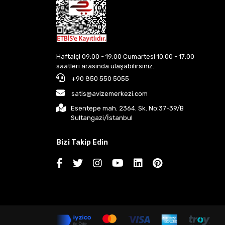
Haftaiçi 09:00 - 19:00 Cumartesi 10:00 - 17:00
saatleri arasında ulaşabilirsiniz.
+90 850 550 5055
satis@avizemerkezi.com
Esentepe mah. 2364. Sk. No:37-39/B
Sultangazi/İstanbul
Bizi Takip Edin