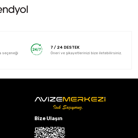
7 / 24 DESTEK
a seçeneği
Öneri ve şikayetlerinizi bize iletebilirsiniz.
Bize Ulaşın