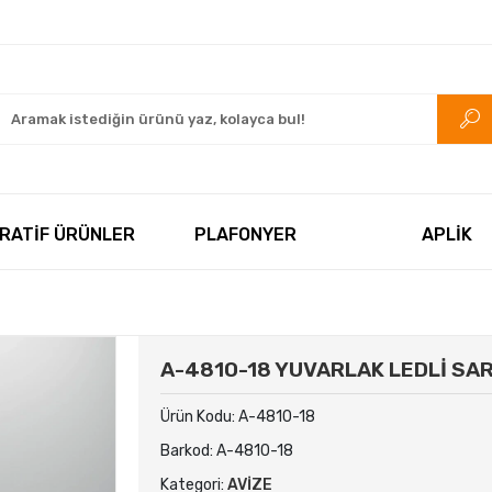
rkezi.com
RATİF ÜRÜNLER
PLAFONYER
APLİK
A-4810-18 YUVARLAK LEDLİ SAR
Ürün Kodu:
A-4810-18
Barkod:
A-4810-18
Kategori:
AVİZE