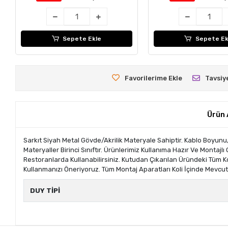
Sepete Ekle
Sepete Ek
Favorilerime Ekle
Tavsiy
Ürün 
Sarkıt Siyah Metal Gövde/Akrilik Materyale Sahiptir. Kablo Boyunu, 
Materyaller Birinci Sınıftır. Ürünlerimiz Kullanıma Hazır Ve Montaj
Restoranlarda Kullanabilirsiniz. Kutudan Çıkarılan Üründeki Tüm
Kullanmanızı Öneriyoruz. Tüm Montaj Aparatları Koli İçinde Mevcut
DUY TİPİ