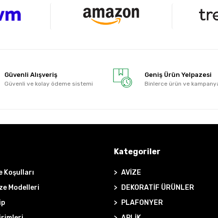
Güvenli Alışveriş
Geniş Ürün Yelpazesi
Güvenli ve kolay ödeme sistemi
Binlerce ürün ve kampany
Kategoriler
e Koşulları
AVİZE
ze Modelleri
DEKORATİF ÜRÜNLER
ip
PLAFONYER
irimleri
APLİK