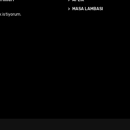
MASA LAMBASI
k istiyorum.