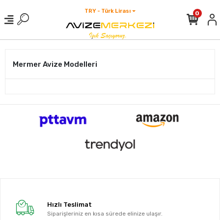
TRY - Türk Lirası
0
Mermer Avize Modelleri
Hızlı Teslimat
Siparişleriniz en kısa sürede elinize ulaşır.