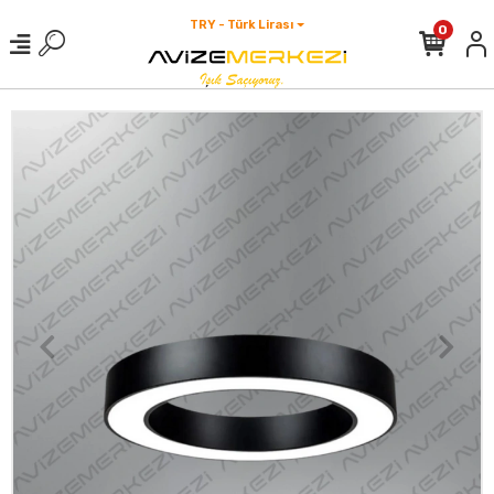
TRY - Türk Lirası
0