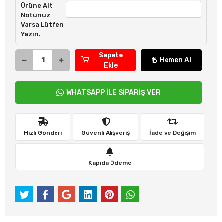
Ürüne Ait
Notunuz
Varsa Lütfen
Yazın.
Sepete
Hemen Al
Ekle
WHATSAPP İLE SİPARİŞ VER
Hızlı Gönderi
Güvenli Alışveriş
İade ve Değişim
Kapıda Ödeme