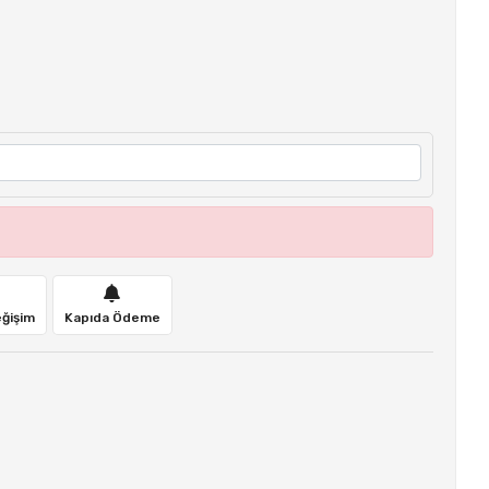
eğişim
Kapıda Ödeme