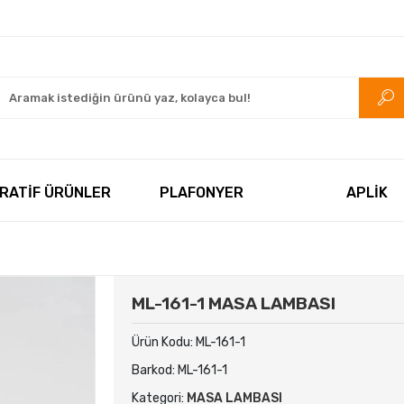
rkezi.com
RATİF ÜRÜNLER
PLAFONYER
APLİK
ML-161-1 MASA LAMBASI
Ürün Kodu:
ML-161-1
Barkod:
ML-161-1
Kategori:
MASA LAMBASI