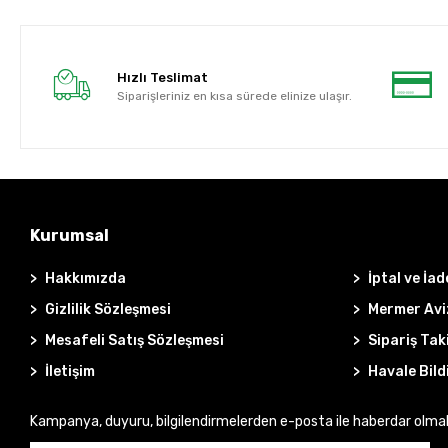
Hızlı Teslimat
Siparişleriniz en kısa sürede elinize ulaşır.
Kurumsal
Hakkımızda
İptal ve İad
Gizlilik Sözleşmesi
Mermer Avi
Mesafeli Satış Sözleşmesi
Sipariş Tak
İletişim
Havale Bild
Kampanya, duyuru, bilgilendirmelerden e-posta ile haberdar olma