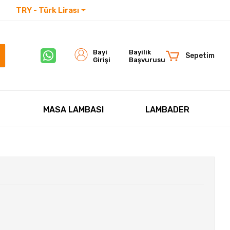
TRY - Türk Lirası
İletişim
Bayi
Bayilik
Sepetim
Girişi
Başvurusu
MASA LAMBASI
LAMBADER