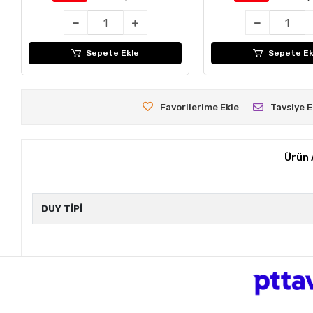
Sepete Ekle
Sepete Ek
Favorilerime Ekle
Tavsiye E
Ürün 
DUY TİPİ