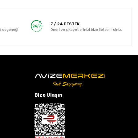
7 / 24 DESTEK
a seçeneği
Öneri ve şikayetlerinizi bize iletebilirsiniz.
Bize Ulaşın