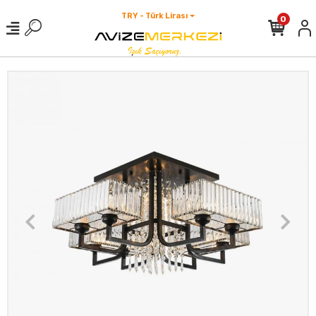
TRY - Türk Lirası
0