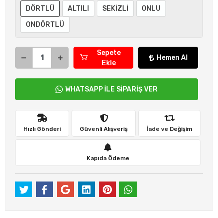
DÖRTLÜ
ALTILI
SEKİZLİ
ONLU
ONDÖRTLÜ
Sepete
Hemen Al
Ekle
WHATSAPP İLE SİPARİŞ VER
Hızlı Gönderi
Güvenli Alışveriş
İade ve Değişim
Kapıda Ödeme