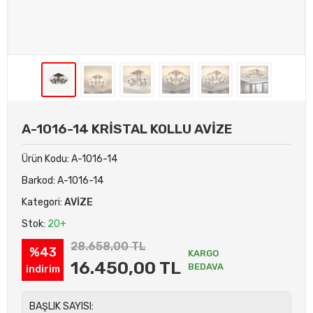
A-1016-14 KRİSTAL KOLLU AVİZE
Ürün Kodu:
A-1016-14
Barkod:
A-1016-14
Kategori:
AVİZE
Stok:
20+
28.658,00 TL
%43
KARGO
16.450,00 TL
BEDAVA
indirim
BAŞLIK SAYISI: