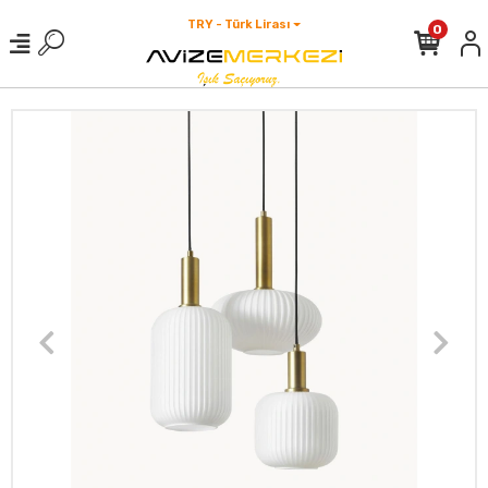
TRY - Türk Lirası
0