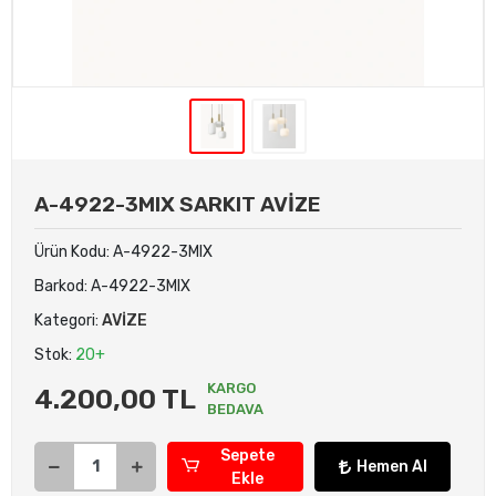
A-4922-3MIX SARKIT AVİZE
Ürün Kodu:
A-4922-3MIX
Barkod:
A-4922-3MIX
Kategori:
AVİZE
Stok:
20+
KARGO
4.200,00 TL
BEDAVA
Sepete
Hemen Al
Ekle