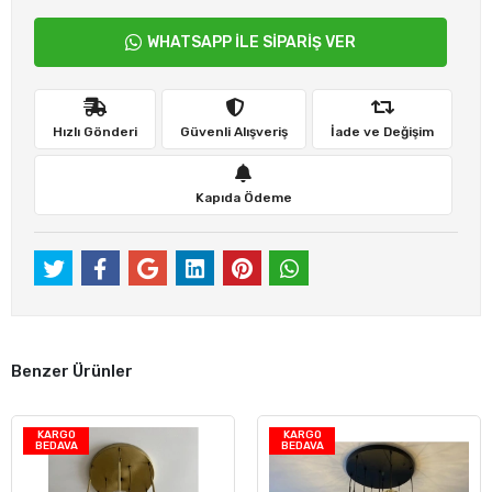
WHATSAPP İLE SİPARİŞ VER
Hızlı Gönderi
Güvenli Alışveriş
İade ve Değişim
Kapıda Ödeme
Benzer Ürünler
KARGO
KARGO
BEDAVA
BEDAVA