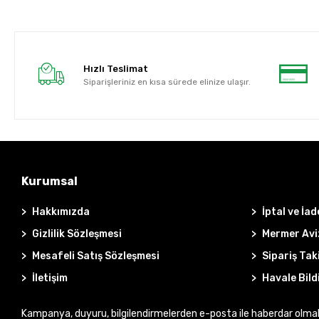
Hızlı Teslimat
Siparişleriniz en kısa sürede elinize ulaşır.
Kurumsal
Hakkımızda
İptal ve İad
Gizlilik Sözleşmesi
Mermer Avi
Mesafeli Satış Sözleşmesi
Sipariş Tak
İletişim
Havale Bild
Kampanya, duyuru, bilgilendirmelerden e-posta ile haberdar olma