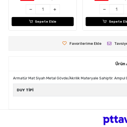
Sepete Ekle
Sepete Ek
Favorilerime Ekle
Tavsiy
Ürün 
Armatür Mat Siyah Metal Gövde/Akrilik Materyale Sahiptir. Ampul Dah
DUY TİPİ