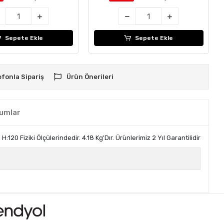
Sepete Ekle
Sepete Ekle
efonla Sipariş
Ürün Önerileri
umlar
0 Fiziki Ölçülerindedir. 4.18 Kg'Dır. Ürünlerimiz 2 Yıl Garantilidir