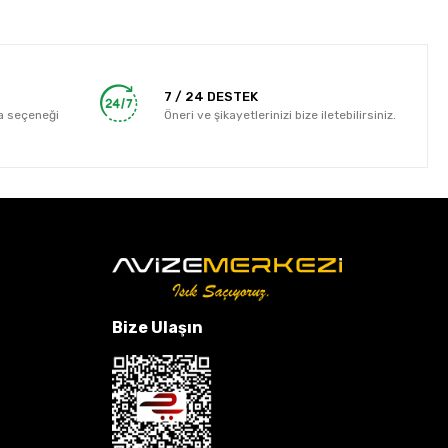
7 / 24 DESTEK
a seçeneği
Öneri ve şikayetlerinizi bize iletebilirsiniz.
Bize Ulaşın