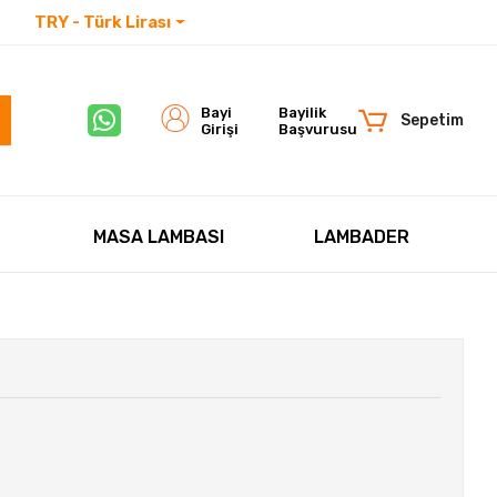
TRY - Türk Lirası
İletişim
Bayi
Bayilik
Sepetim
Girişi
Başvurusu
MASA LAMBASI
LAMBADER