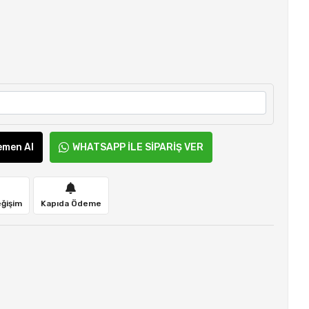
emen Al
WHATSAPP İLE SİPARİŞ VER
eğişim
Kapıda Ödeme