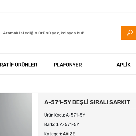
rkezi.com
RATİF ÜRÜNLER
PLAFONYER
APLİK
A-571-5Y BEŞLİ SIRALI SARKIT
Ürün Kodu:
A-571-5Y
Barkod:
A-571-5Y
Kategori:
AVİZE