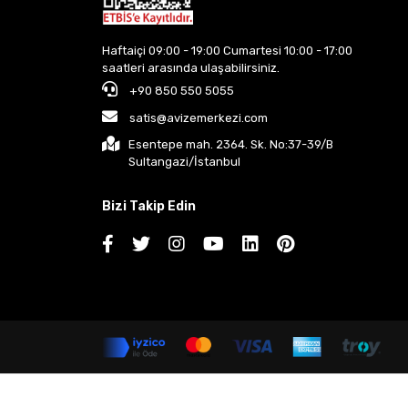
Haftaiçi 09:00 - 19:00 Cumartesi 10:00 - 17:00
saatleri arasında ulaşabilirsiniz.
+90 850 550 5055
satis@avizemerkezi.com
Esentepe mah. 2364. Sk. No:37-39/B
Sultangazi/İstanbul
Bizi Takip Edin