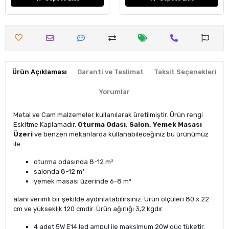
Ürün Açıklaması
Garanti ve Teslimat
Taksit Seçenekleri
Yorumlar
Metal ve Cam malzemeler kullanılarak üretilmiştir. Ürün rengi
Eskitme Kaplamadır.
Oturma Odası, Salon, Yemek Masası
Üzeri
ve benzeri mekanlarda kullanabileceğiniz bu ürünümüz
ile
oturma odasında 8-12 m²
salonda 8-12 m²
yemek masası üzerinde 6-8 m²
alanı verimli bir şekilde aydınlatabilirsiniz. Ürün ölçüleri 80 x 22
cm ve yükseklik 120 cmdir. Ürün ağırlığı 3,2 kgdır.
4 adet 5W E14 led ampul ile maksimum 20W güç tüketir.