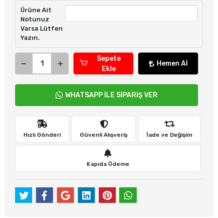
Ürüne Ait
Notunuz
Varsa Lütfen
Yazın.
Sepete
Hemen Al
Ekle
WHATSAPP İLE SİPARİŞ VER
Hızlı Gönderi
Güvenli Alışveriş
İade ve Değişim
Kapıda Ödeme