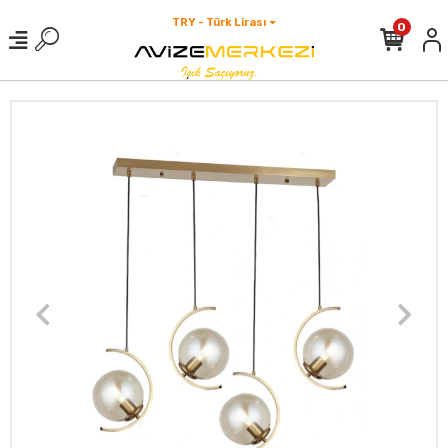
TRY - Türk Lirası
0