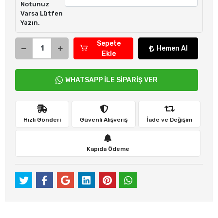
Notunuz
Varsa Lütfen
Yazın.
Sepete
Hemen Al
Ekle
WHATSAPP İLE SİPARİŞ VER
Hızlı Gönderi
Güvenli Alışveriş
İade ve Değişim
Kapıda Ödeme