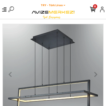
TRY - Türk Lirası
0