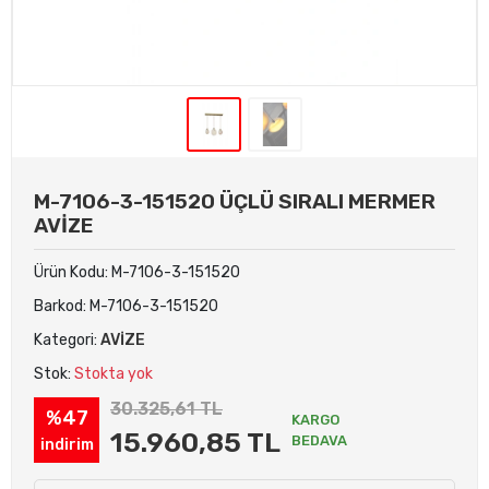
M-7106-3-151520 ÜÇLÜ SIRALI MERMER
AVİZE
Ürün Kodu:
M-7106-3-151520
Barkod:
M-7106-3-151520
Kategori:
AVİZE
Stok:
Stokta yok
30.325,61 TL
%47
KARGO
15.960,85 TL
BEDAVA
indirim