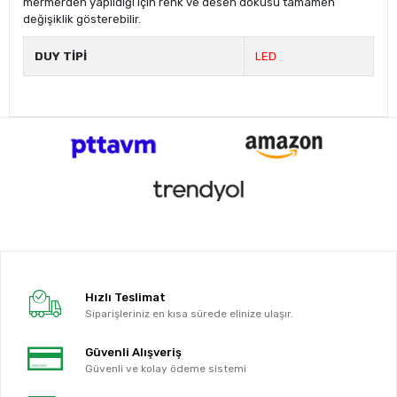
mermerden yapıldığı için renk ve desen dokusu tamamen
değişiklik gösterebilir.
DUY TİPİ
LED
Hızlı Teslimat
Siparişleriniz en kısa sürede elinize ulaşır.
Güvenli Alışveriş
Güvenli ve kolay ödeme sistemi