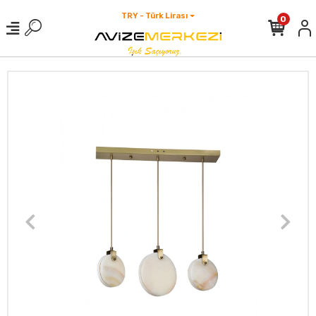
TRY - Türk Lirası
0