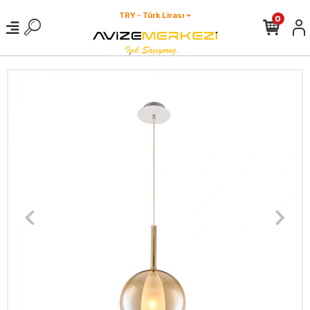
TRY - Türk Lirası
0