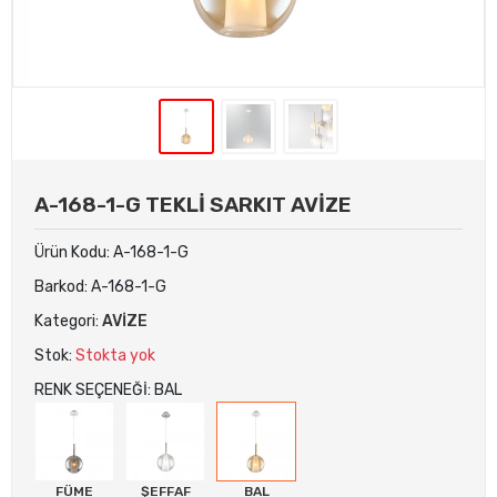
A-168-1-G TEKLİ SARKIT AVİZE
Ürün Kodu:
A-168-1-G
Barkod:
A-168-1-G
Kategori:
AVİZE
Stok:
Stokta yok
RENK SEÇENEĞİ: BAL
FÜME
ŞEFFAF
BAL