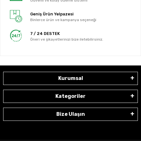
Güvenli ve kolay ödeme sistemi
Geniş Ürün Yelpazesi
Binlerce ürün ve kampanya seçeneği
7 / 24 DESTEK
Öneri ve şikayetlerinizi bize iletebilirsiniz.
Kurumsal
Kategoriler
Bize Ulaşın