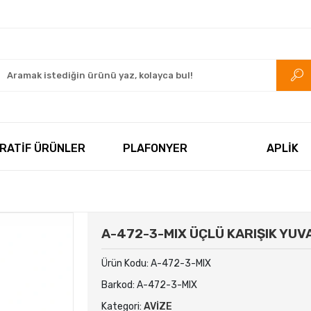
rkezi.com
RATİF ÜRÜNLER
PLAFONYER
APLİK
A-472-3-MIX ÜÇLÜ KARIŞIK YUV
Ürün Kodu:
A-472-3-MIX
Barkod:
A-472-3-MIX
Kategori:
AVİZE