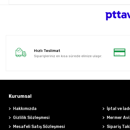
Hızlı Teslimat
Siparişleriniz en kısa sürede elinize ulaşır.
Kurumsal
Hakkımızda
İptal ve İad
Gizlilik Sözleşmesi
Mermer Avi
Mesafeli Satış Sözleşmesi
Sipariş Tak