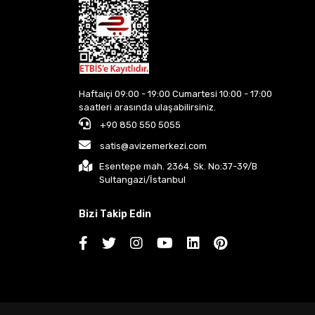
Haftaiçi 09:00 - 19:00 Cumartesi 10:00 - 17:00
saatleri arasında ulaşabilirsiniz.
+90 850 550 5055
satis@avizemerkezi.com
Esentepe mah. 2364. Sk. No:37-39/B
Sultangazi/İstanbul
Bizi Takip Edin