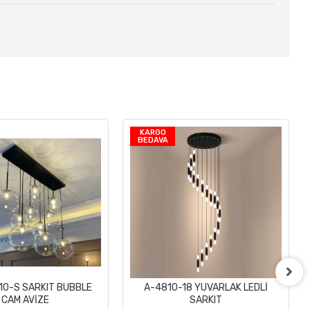
KARGO
BEDAVA
10-S SARKIT BUBBLE
A-4810-18 YUVARLAK LEDLİ
Sepete Ekle
Sepete Ekle
CAM AVİZE
SARKIT