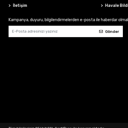
İletişim
Havale Bild
Kampanya, duyuru, bilgilendirmelerden e-posta ile haberdar olma
Gönder