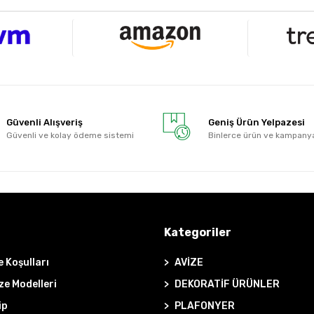
Güvenli Alışveriş
Geniş Ürün Yelpazesi
Güvenli ve kolay ödeme sistemi
Binlerce ürün ve kampany
Kategoriler
e Koşulları
AVİZE
ze Modelleri
DEKORATİF ÜRÜNLER
ip
PLAFONYER