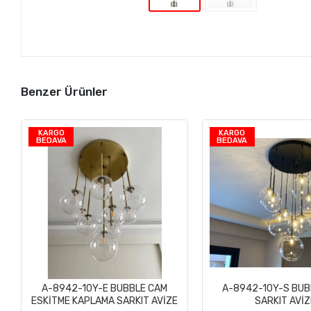
Benzer Ürünler
KARGO
KARGO
BEDAVA
BEDAVA
A-8942-10Y-E BUBBLE CAM
A-8942-10Y-S BUB
Sepete Ekle
Sepete Ek
ESKİTME KAPLAMA SARKIT AVİZE
SARKIT AVİZ