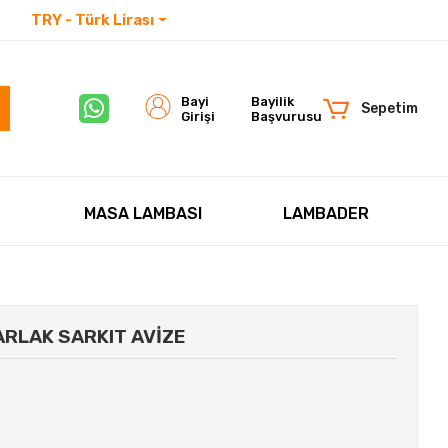
TRY - Türk Lirası
İletişim
Bayi
Bayilik
Sepetim
Girişi
Başvurusu
MASA LAMBASI
LAMBADER
ARLAK SARKIT AVİZE