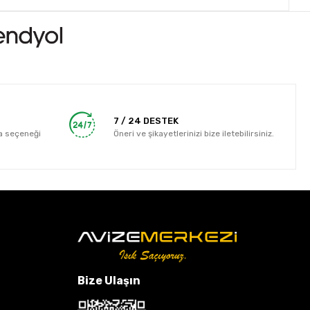
7 / 24 DESTEK
a seçeneği
Öneri ve şikayetlerinizi bize iletebilirsiniz.
Bize Ulaşın