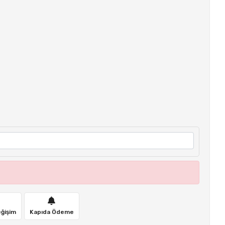
eğişim
Kapıda Ödeme