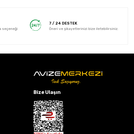
7 / 24 DESTEK
a seçeneği
Öneri ve şikayetlerinizi bize iletebilirsiniz.
Bize Ulaşın