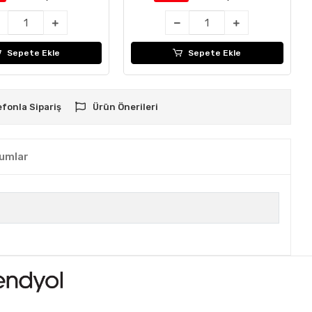
Sepete Ekle
Sepete Ekle
efonla Sipariş
Ürün Önerileri
umlar