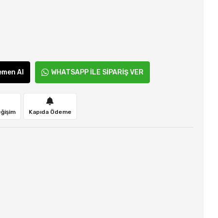
emen Al
WHATSAPP İLE SİPARİŞ VER
eğişim
Kapıda Ödeme