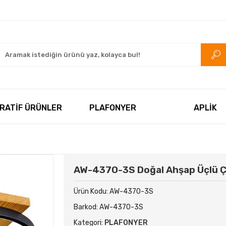
rkezi.com
RATİF ÜRÜNLER
PLAFONYER
APLİK
AW-4370-3S Doğal Ahşap Üçlü 
Ürün Kodu:
AW-4370-3S
Barkod:
AW-4370-3S
Kategori:
PLAFONYER