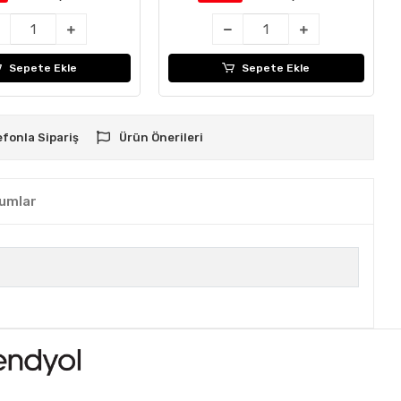
Sepete Ekle
Sepete Ekle
efonla Sipariş
Ürün Önerileri
umlar