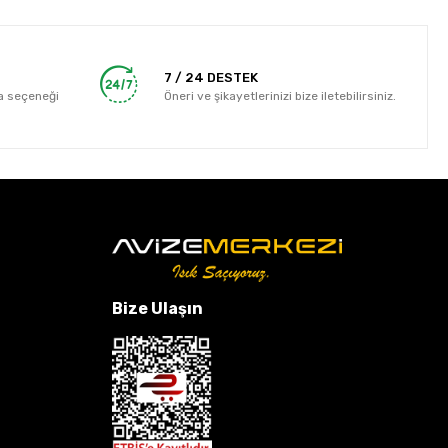
7 / 24 DESTEK
a seçeneği
Öneri ve şikayetlerinizi bize iletebilirsiniz.
Bize Ulaşın