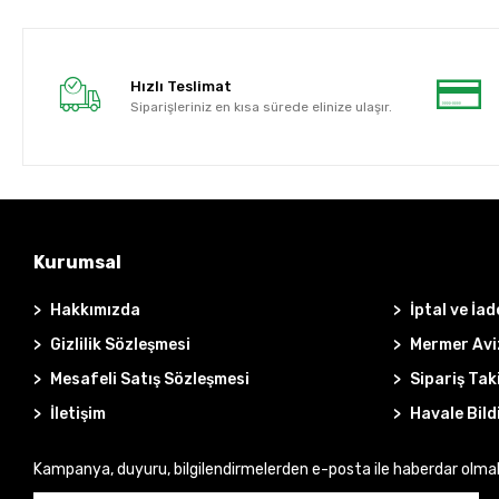
Hızlı Teslimat
Siparişleriniz en kısa sürede elinize ulaşır.
Kurumsal
Hakkımızda
İptal ve İad
Gizlilik Sözleşmesi
Mermer Avi
Mesafeli Satış Sözleşmesi
Sipariş Tak
İletişim
Havale Bild
Kampanya, duyuru, bilgilendirmelerden e-posta ile haberdar olma