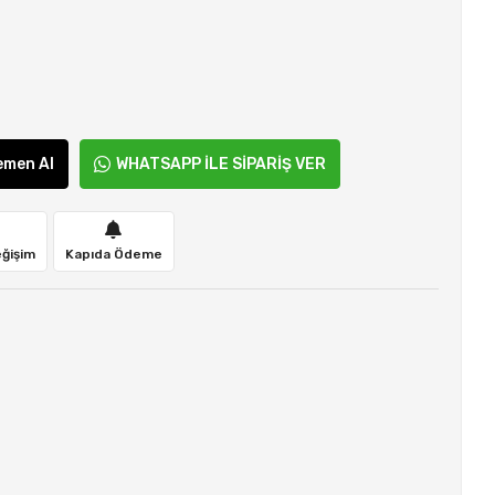
emen Al
WHATSAPP İLE SİPARİŞ VER
eğişim
Kapıda Ödeme