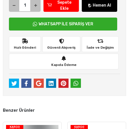
Sepete
Hemen Al
Ekle
WHATSAPP İLE SİPARİŞ VER
Hızlı Gönderi
Güvenli Alışveriş
İade ve Değişim
Kapıda Ödeme
Benzer Ürünler
KARGO
KARGO