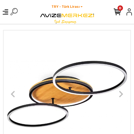
TRY - Türk Lirası
0