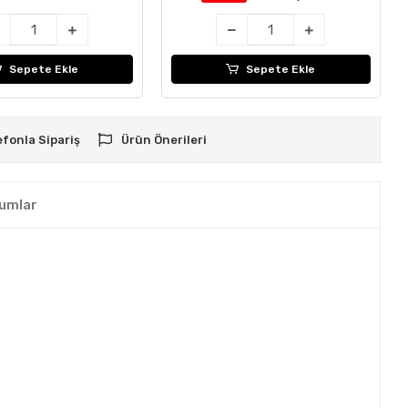
Sepete Ekle
Sepete Ekle
efonla Sipariş
Ürün Önerileri
umlar