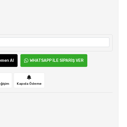
emen Al
WHATSAPP İLE SİPARİŞ VER
eğişim
Kapıda Ödeme