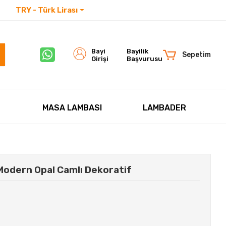
TRY - Türk Lirası
İletişim
Bayi
Bayilik
Sepetim
Girişi
Başvurusu
MASA LAMBASI
LAMBADER
odern Opal Camlı Dekoratif