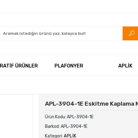
rkezi.com
RATİF ÜRÜNLER
PLAFONYER
APLİK
APL-3904-1E Eskitme Kaplama M
Ürün Kodu:
APL-3904-1E
Barkod:
APL-3904-1E
Kategori:
APLİK