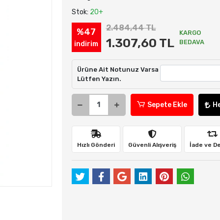
Stok:
20+
2.484,44 TL
%47
KARGO
1.307,60 TL
BEDAVA
indirim
Ürüne Ait Notunuz Varsa
Lütfen Yazın.
Sepete Ekle
H
Hızlı Gönderi
Güvenli Alışveriş
İade ve D