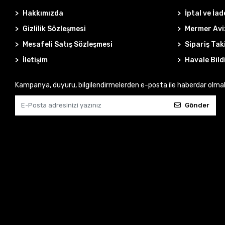
Hakkımızda
İptal ve İad
Gizlilik Sözleşmesi
Mermer Avi
Mesafeli Satış Sözleşmesi
Sipariş Tak
İletişim
Havale Bild
Kampanya, duyuru, bilgilendirmelerden e-posta ile haberdar olma
Gönder