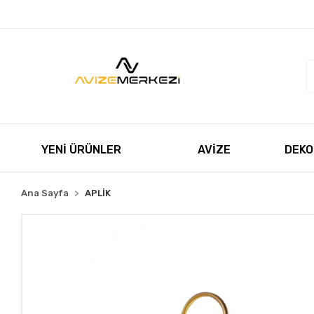
Müşteri Hizmetleri
+90 850 550 5055
satis@avizeme
YENİ ÜRÜNLER
AVİZE
DEKO
Ana Sayfa
APLİK