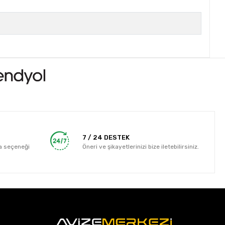
7 / 24 DESTEK
a seçeneği
Öneri ve şikayetlerinizi bize iletebilirsiniz.