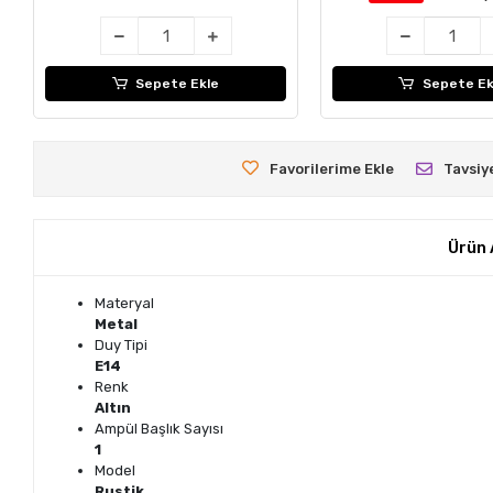
Sepete Ekle
Sepete Ek
Favorilerime Ekle
Tavsiy
Ürün 
Materyal
Metal
Duy Tipi
E14
Renk
Altın
Ampül Başlık Sayısı
1
Model
Rustik