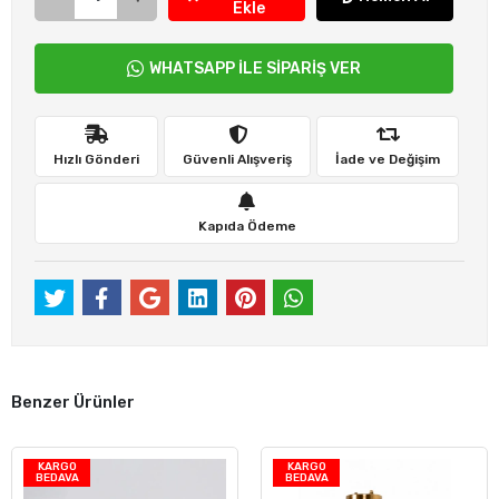
Ekle
WHATSAPP İLE SİPARİŞ VER
Hızlı Gönderi
Güvenli Alışveriş
İade ve Değişim
Kapıda Ödeme
Benzer Ürünler
KARGO
KARGO
BEDAVA
BEDAVA