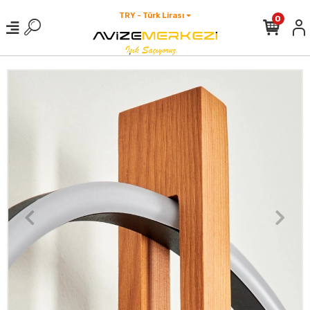
TRY - Türk Lirası
0