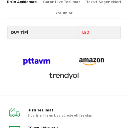
Ürün Açıklaması
Garanti ve Teslimat
Taksit Seçenekleri
Yorumlar
DUY TİPİ
LED
Hızlı Teslimat
Siparişleriniz en kısa sürede elinize ulaşır.
Güvenli Alışveriş