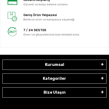
Güvenli ve kolay ödeme sistemi
Geniş Ürün Yelpazesi
Binlerce ürün ve kampanya seçeneği
7 / 24 DESTEK
Öneri ve şikayetlerinizi bize iletebilirsiniz.
Kurumsal
Kategoriler
Bize Ulaşın