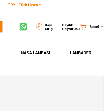
TRY - Türk Lirası
İletişim
Bayi
Bayilik
Sepetim
Girişi
Başvurusu
MASA LAMBASI
LAMBADER