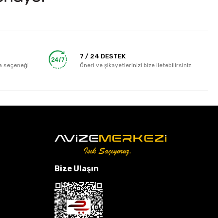
7 / 24 DESTEK
a seçeneği
Öneri ve şikayetlerinizi bize iletebilirsiniz.
Bize Ulaşın