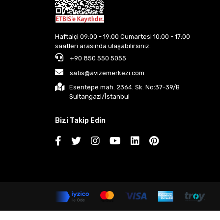
Haftaiçi 09:00 - 19:00 Cumartesi 10:00 - 17:00
saatleri arasında ulaşabilirsiniz.
+90 850 550 5055
satis@avizemerkezi.com
Esentepe mah. 2364. Sk. No:37-39/B
Sultangazi/İstanbul
Bizi Takip Edin