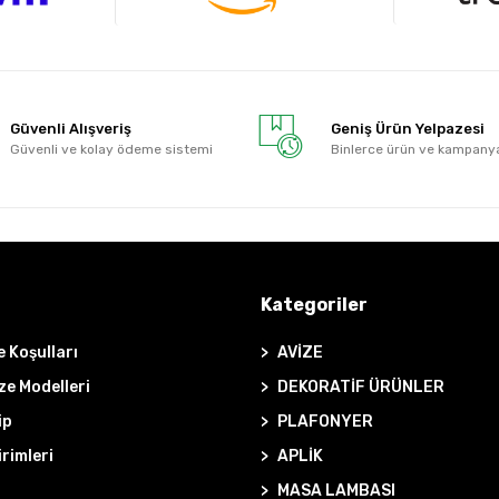
Güvenli Alışveriş
Geniş Ürün Yelpazesi
Güvenli ve kolay ödeme sistemi
Binlerce ürün ve kampany
Kategoriler
e Koşulları
AVİZE
ze Modelleri
DEKORATİF ÜRÜNLER
ip
PLAFONYER
irimleri
APLİK
MASA LAMBASI