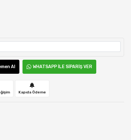
emen Al
WHATSAPP İLE SİPARİŞ VER
eğişim
Kapıda Ödeme