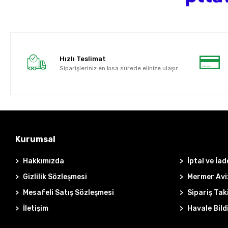
Hızlı Teslimat
Siparişleriniz en kısa sürede elinize ulaşır.
Kurumsal
Hakkımızda
İptal ve İad
Gizlilik Sözleşmesi
Mermer Avi
Mesafeli Satış Sözleşmesi
Sipariş Tak
İletişim
Havale Bild