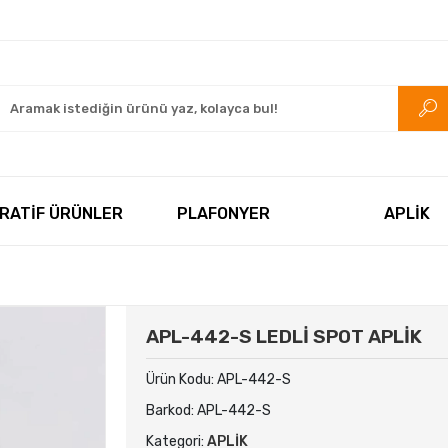
rkezi.com
RATİF ÜRÜNLER
PLAFONYER
APLİK
APL-442-S LEDLİ SPOT APLİK
Ürün Kodu:
APL-442-S
Barkod:
APL-442-S
Kategori:
APLİK