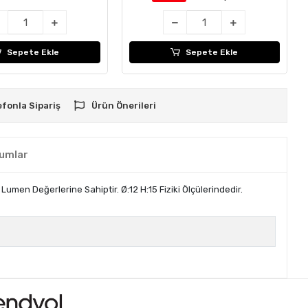
Sepete Ekle
Sepete Ekle
efonla Sipariş
Ürün Önerileri
umlar
umen Değerlerine Sahiptir. Ø:12 H:15 Fiziki Ölçülerindedir.