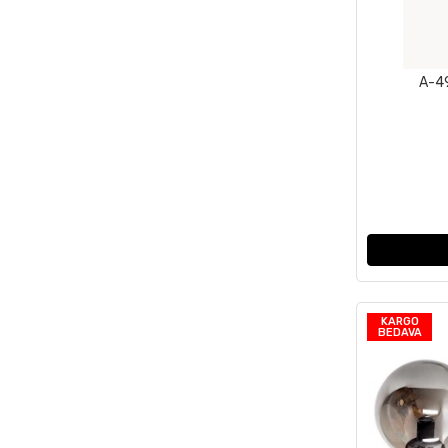
A-4
KARGO
BEDAVA