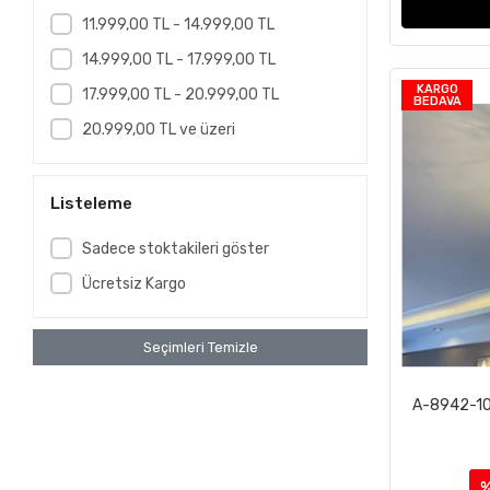
11.999,00 TL - 14.999,00 TL
14.999,00 TL - 17.999,00 TL
KARGO
17.999,00 TL - 20.999,00 TL
BEDAVA
20.999,00 TL ve üzeri
Listeleme
Sadece stoktakileri göster
Ücretsiz Kargo
Seçimleri Temizle
A-8942-10