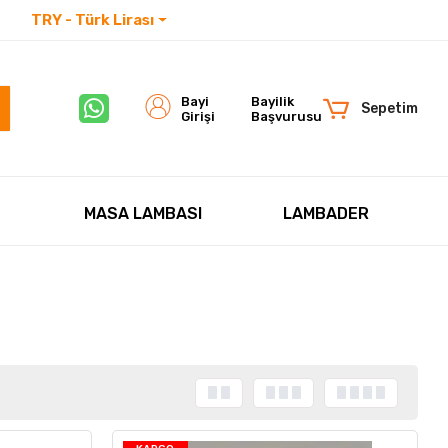
TRY - Türk Lirası
İletişim
Bayi
Bayilik
Sepetim
Girişi
Başvurusu
MASA LAMBASI
LAMBADER