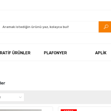
rkezi.com
RATİF ÜRÜNLER
PLAFONYER
APLİK
ler