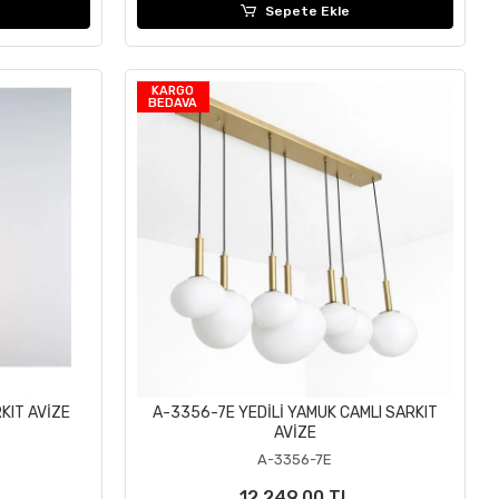
Sepete Ekle
KARGO
BEDAVA
KIT AVİZE
A-3356-7E YEDİLİ YAMUK CAMLI SARKIT
Sepete Ekle
AVİZE
A-3356-7E
12.249,00 TL