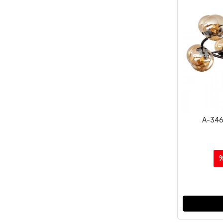
A-3462