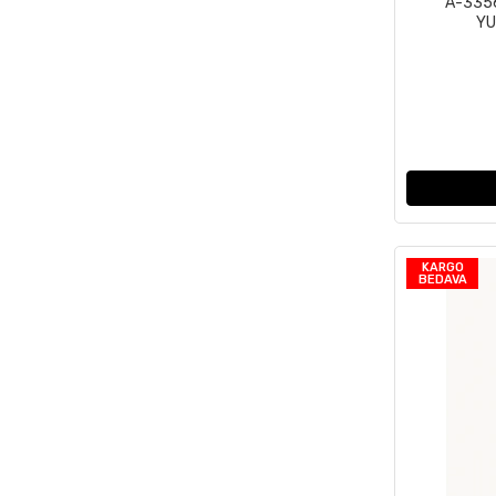
A-3356
YU
KARGO
BEDAVA