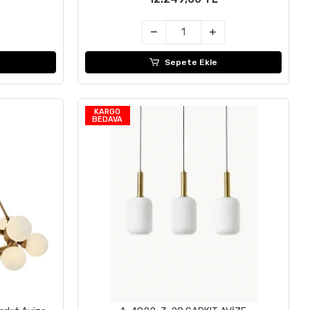
Sepete Ekle
KARGO
BEDAVA