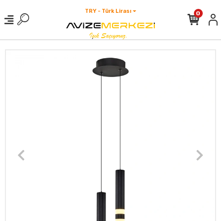
TRY - Türk Lirası
0