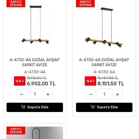
KARGO
KARGO
BEDAVA
BEDAVA
A-4730-4A DOĞAL AHŞAP
A-4730-6A DOĞAL AHŞAP
Sepete Ekle
Sepete Ekle
SARKIT AVİZE
SARKIT AVİZE
A-4730-4A
A-4730-6A
13.113,80 TL
15.487,85 TL
%47
%47
6.902,00 TL
8.151,50 TL
Sepete Ekle
Sepete Ekle
KARGO
BEDAVA