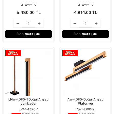
A-4921-5
A-4921-3
6.480,00 TL
4.814,00 TL
Sepete Ekle
Sepete Ekle
KARGO
KARGO
BEDAVA
BEDAVA
LMW-4390-1 Doğal Ahşap
AW-4390-Doğal Ahşap
Sepete Ekle
Sepete Ekle
Lambader
Plafonyer
LMW-4390-1
AW-4390-2