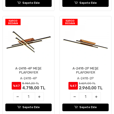
Sepete Ekle
Sepete Ekle
KARGO
KARGO
BEDAVA
BEDAVA
A-2418-4P MEŞE
A-2418-2P MEŞE
Sepete Ekle
Sepete Ekle
PLAFONYER
PLAFONYER
A-2418-4P
A-2418-2P
8.964,20 TL
5.624,00 TL
%47
%47
4.718,00 TL
2.960,00 TL
Sepete Ekle
Sepete Ekle