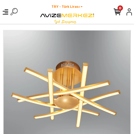
TRY - Türk Lirası
0