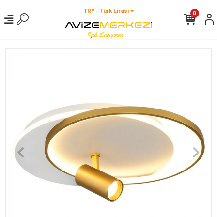
TRY - Türk Lirası
0