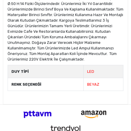
Ø:50 H:14 Fiziki Ölçülerindedir. Ürünlerimiz İki Yıl Garantilidir.
Ürünlerimizde Birinci Sınıf Boya Ve Kaplama Kullanılmaktadır. Tüm
Materyaller Birinci Sınıftır. Ürünlerimiz Kullanıma Hazır Ve Montajlı
Olarak Kutudan Çıkmaktadır. Kargoya Teslimatlarımız 3 İş
Günüdür. Ürünlerimizin Tamamı Yerli Üretimdir. Ürünlerimizi
Evinizde Cafe Ve Restoranlarda Kullanabilirsiniz. Kutudan
Çıkarılan Üründeki Tüm Koruma Ambalajlarını Çıkarmayı
Unutmayınız. Doğaya Zarar Verecek Hiçbir Malzeme
Kullanılmamıştır. Tüm Ürünlerimizde Led Ampul Kullanmanızı
Öneriyoruz. Tüm Montaj Aparatları Koli İçinde Mevcuttur. Tüm
Ürünlerimiz 220V Elektrik İle Çalışmaktadır.
DUY TİPİ
LED
RENK SEÇENEĞİ
BEYAZ