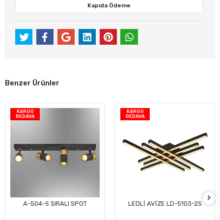
Kapıda Ödeme
Benzer Ürünler
KARGO
KARGO
BEDAVA
BEDAVA
A-504-S SIRALI SPOT
LEDLİ AVİZE LD-5103-2S
Sepete Ekle
Sepete Ekle